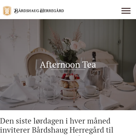
Afternoon Tea
Den siste lørdagen i hver måned
inviterer Bårdshaug Herregård til