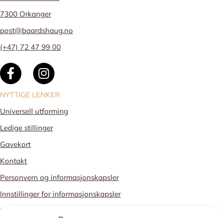
7300 Orkanger
post@baardshaug.no
(+47) 72 47 99 00
NYTTIGE LENKER
Universell utforming
Ledige stillinger
Gavekort
Kontakt
Personvern og informasjonskapsler
Innstillinger for informasjonskapsler
STOLT MEDLEM