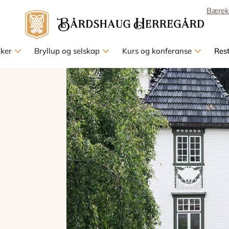
Bærek
kker
Bryllup og selskap
Kurs og konferanse
Res