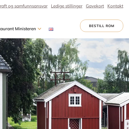
raft og samfunnsansvar
Ledige stillinger
Gavekort
Kontakt
BESTILL ROM
taurant Ministeren