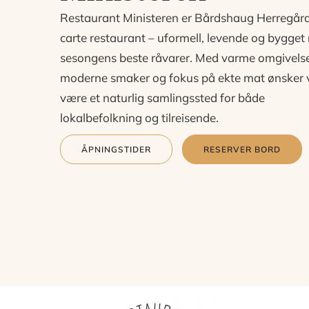
Restaurant Ministeren er Bårdshaug Herregård
carte restaurant – uformell, levende og bygget
sesongens beste råvarer. Med varme omgivelse
moderne smaker og fokus på ekte mat ønsker v
være et naturlig samlingssted for både
lokalbefolkning og tilreisende.
ÅPNINGSTIDER
RESERVER BORD