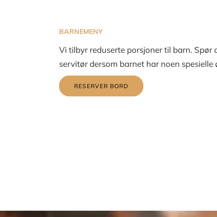
BARNEMENY
Vi tilbyr reduserte porsjoner til barn. Spør 
servitør dersom barnet har noen spesielle
RESERVER BORD