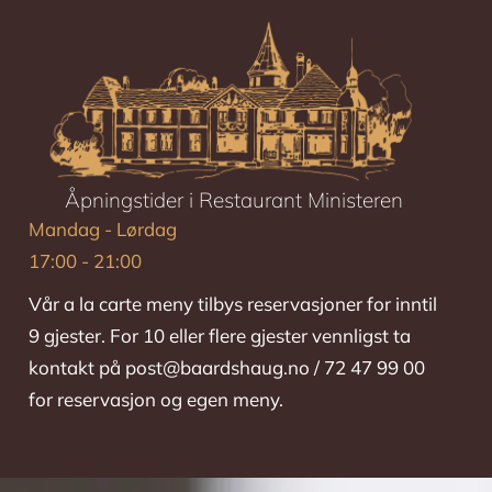
Åpningstider i Restaurant Ministeren
Mandag - Lørdag
17:00 - 21:00
Vår a la carte meny tilbys reservasjoner for inntil
9 gjester. For 10 eller flere gjester vennligst ta
kontakt på post@baardshaug.no / 72 47 99 00
for reservasjon og egen meny.