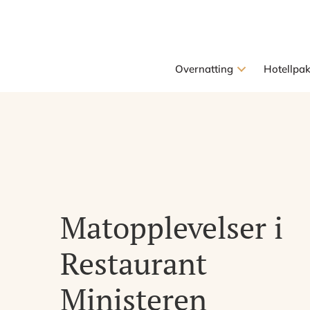
Overnatting
Hotellpa
Matopplevelser i
Restaurant
Ministeren