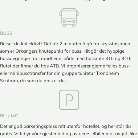
BUSS
Reiser du kollektivt? Det tar 2 minutter å gå fra skysstasjonen,
som er Orkangers knutepunkt for buss. Hit går det hyppige
bussavganger fra Trondheim, både med bussrute 310 og 410.
Rutetider finner du hos ATB. Vi organiserer gjerne felles buss-
eller minibusstransfer for din gruppe tur/retur Trondheim
Sentrum, dersom du ønsker det.
BIL / MC
Det er god parkeringsplass rett utenfor hotellet, og her står du
gratis. Vi tilbyr våre gjester lading av deres elbiler mot avgift, like