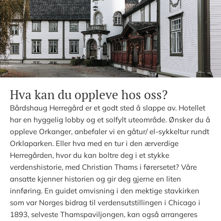
Hva kan du oppleve hos oss?
Bårdshaug Herregård er et godt sted å slappe av. Hotellet
har en hyggelig lobby og et solfylt uteområde. Ønsker du å
oppleve Orkanger, anbefaler vi en gåtur/ el-sykkeltur rundt
Orklaparken. Eller hva med en tur i den ærverdige
Herregården, hvor du kan boltre deg i et stykke
verdenshistorie, med Christian Thams i førersetet? Våre
ansatte kjenner historien og gir deg gjerne en liten
innføring. En guidet omvisning i den mektige stavkirken
som var Norges bidrag til verdensutstillingen i Chicago i
1893, selveste Thamspaviljongen, kan også arrangeres