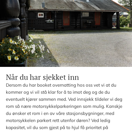
Når du har sjekket inn
Dersom du har booket overnatting hos oss vet vi at du
kommer og vi vil stå klar for å ta imot deg og de du
eventuelt kjører sammen med. Ved innsjekk tildeler vi deg
rom så nære motorsykkelparkeringen som mulig. Kanskje
du ønsker et rom i en av våre stasjonsbygninger, med
motorsykkelen parkert rett utenfor døren? Ved ledig
kapasitet, vil du som gjest på to hjul få prioritet på