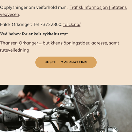
Opplysninger om veiforhold m.m.:
Trafikkinformasjon | Statens
vegvesen
.
Falck Orkanger: Tel 73722800:
falck.no/
Ved behov for enkelt sykkelutstyr:
Thansen Orkanger – butikkens åpningstider, adresse, samt
ruteveiledning
BESTILL OVERNATTING