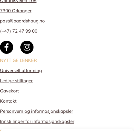
Orkdalsveien 105
7300 Orkanger
post@baardshaug.no
(+47) 72 47 99 00
NYTTIGE LENKER
Universell utforming
Ledige stillinger
Gavekort
Kontakt
Personvern og informasjonskapsler
Innstillinger for informasjonskapsler
STOLT MEDLEM