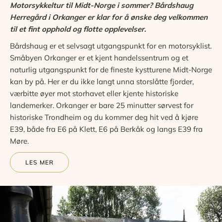
Motorsykkeltur til Midt-Norge i sommer?
Bårdshaug
Herregård i Orkanger er klar for å ønske deg velkommen
til et fint opphold og flotte opplevelser.
Bårdshaug er et selvsagt utgangspunkt for en motorsyklist.
Småbyen Orkanger er et kjent handelssentrum og et
naturlig utgangspunkt for de fineste kystturene Midt-Norge
kan by på. Her er du ikke langt unna storslåtte fjorder,
værbitte øyer mot storhavet eller kjente historiske
landemerker. Orkanger er bare 25 minutter sørvest for
historiske Trondheim og du kommer deg hit ved å kjøre
E39, både fra E6 på Klett, E6 på Berkåk og langs E39 fra
Møre.
LES MER