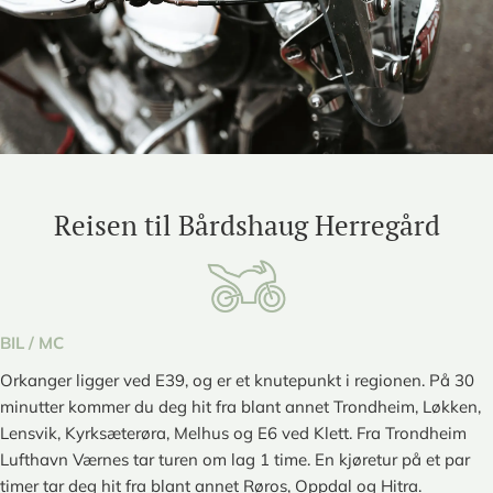
Reisen til Bårdshaug Herregård
BIL / MC
Orkanger ligger ved E39, og er et knutepunkt i regionen. På 30
minutter kommer du deg hit fra blant annet Trondheim, Løkken,
Lensvik, Kyrksæterøra, Melhus og E6 ved Klett. Fra Trondheim
Lufthavn Værnes tar turen om lag 1 time. En kjøretur på et par
timer tar deg hit fra blant annet Røros, Oppdal og Hitra.