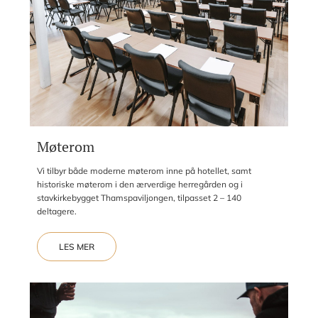
Møterom
Vi tilbyr både moderne møterom inne på hotellet, samt
historiske møterom i den ærverdige herregården og i
stavkirkebygget Thamspaviljongen, tilpasset 2 – 140
deltagere.
LES MER