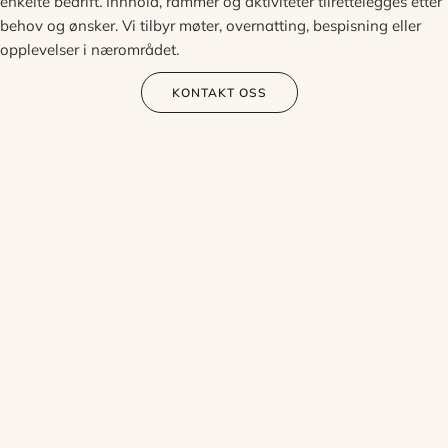
enkelte bedrift. Innhold, rammer og aktiviteter tilrettelegges etter
behov og ønsker. Vi tilbyr møter, overnatting, bespisning eller
opplevelser i nærområdet.
KONTAKT OSS