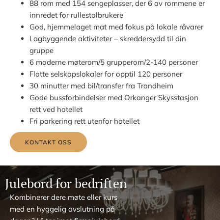
88 rom med 154 sengeplasser, der 6 av rommene er
innredet for rullestolbrukere
God, hjemmelaget mat med fokus på lokale råvarer
Lagbyggende aktiviteter – skreddersydd til din
gruppe
6 moderne møterom/5 grupperom/2-140 personer
Flotte selskapslokaler for opptil 120 personer
30 minutter med bil/transfer fra Trondheim
Gode bussforbindelser med Orkanger Skysstasjon
rett ved hotellet
Fri parkering rett utenfor hotellet
KONTAKT OSS
Julebord for bedriften
Kombinerer dere møte eller kurs
med en hyggelig avslutning på