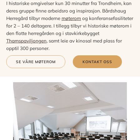
I historiske omgivelser kun 30 minutter fra Trondheim, kan
deres gruppe finne arbeidsro og inspirasjon. Bårdshaug
Herregård tilbyr moderne
møterom
og konferansefasiliteter
for 2 – 140 deltagere. I tillegg tilbyr vi historiske møterom i
den flotte herregården og i stavkirkebygget
Thamspaviljongen
, samt leie av kinosal med plass for
opptil 300 personer.
SE VÅRE MØTEROM
KONTAKT OSS