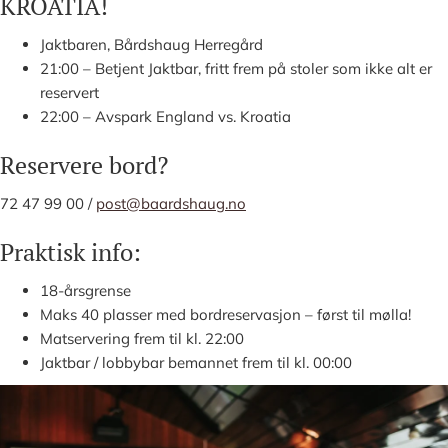
KROATIA!
Jaktbaren, Bårdshaug Herregård
21:00 – Betjent Jaktbar, fritt frem på stoler som ikke alt er
reservert
22:00 – Avspark England vs. Kroatia
Reservere bord?
72 47 99 00 /
post@baardshaug.no
Praktisk info:
18-årsgrense
Maks 40 plasser med bordreservasjon – først til mølla!
Matservering frem til kl. 22:00
Jaktbar / lobbybar bemannet frem til kl. 00:00