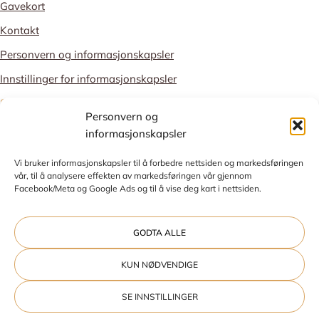
Gavekort
Kontakt
Personvern og informasjonskapsler
Innstillinger for informasjonskapsler
STOLT MEDLEM
Personvern og
informasjonskapsler
Vi bruker informasjonskapsler til å forbedre nettsiden og markedsføringen
vår, til å analysere effekten av markedsføringen vår gjennom
Facebook/Meta og Google Ads og til å vise deg kart i nettsiden.
Nettside utviklet av
Talkto digitalbyrå
GODTA ALLE
KUN NØDVENDIGE
SE INNSTILLINGER