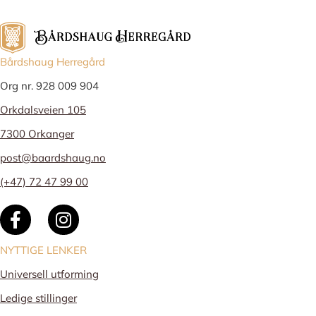
Bårdshaug Herregård
Org nr. 928 009 904
Orkdalsveien 105
7300 Orkanger
post@baardshaug.no
(+47) 72 47 99 00
NYTTIGE LENKER
Universell utforming
Ledige stillinger