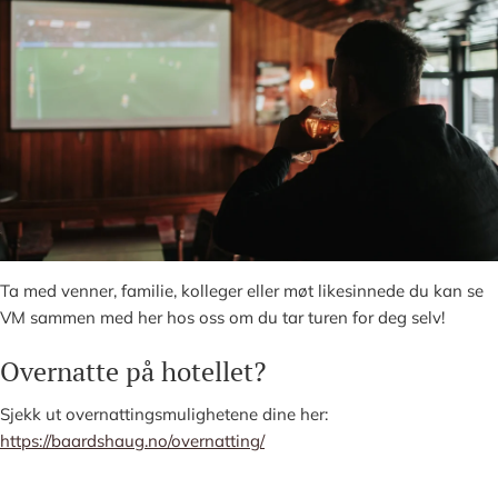
Ta med venner, familie, kolleger eller møt likesinnede du kan se
VM sammen med her hos oss om du tar turen for deg selv!
Overnatte på hotellet?
Sjekk ut overnattingsmulighetene dine her:
https://baardshaug.no/overnatting/