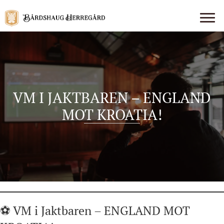
VM I JAKTBAREN – ENGLAND
MOT KROATIA!
⚽ VM i Jaktbaren – ENGLAND MOT