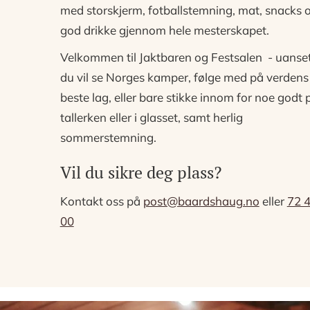
med storskjerm,
fotballstemning, mat, snacks 
god drikke gjennom hele mesterskapet.
Velkommen til Jaktbaren og Festsalen - uanse
du vil se Norges kamper, følge med på verdens
beste lag,
eller bare stikke innom for noe godt 
tallerken eller i glasset, samt herlig
sommerstemning.
Vil du sikre deg plass?
Kontakt oss på
post@baardshaug.no
eller
72 
00