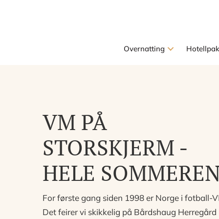
Overnatting
Hotellpa
VM PÅ
STORSKJERM -
HELE SOMMEREN
For første gang siden 1998 er Norge i fotball-
Det feirer vi skikkelig på Bårdshaug Herregård 