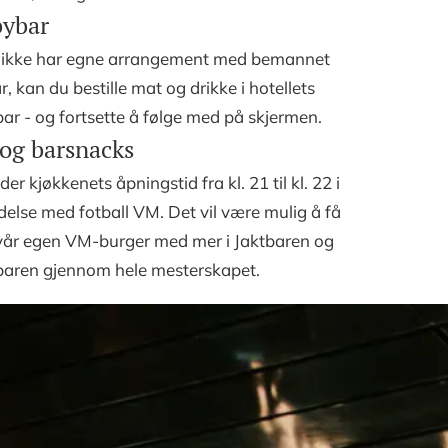
ybar
i ikke har egne arrangement med bemannet
r, kan du bestille mat og drikke i hotellets
ar - og fortsette å følge med på skjermen.
og barsnacks
der kjøkkenets åpningstid fra kl. 21 til kl. 22 i
delse med fotball VM. Det vil være mulig å få
vår egen VM-burger med mer i Jaktbaren og
baren gjennom hele mesterskapet.