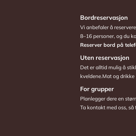
Bordreservasjon
Vi anbefaler å reserver
8–16 personer, og du ka
Reserver bord på tele
Uten reservasjon
Det er alltid mulig å 
kveldene.Mat og drikke b
For grupper
Planlegger dere en st
Ta kontakt med oss, så f