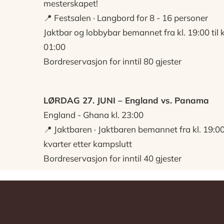
mesterskapet!
📍 Festsalen · Langbord for 8 - 16 personer
Jaktbar og lobbybar bemannet fra kl. 19:00 til k
01:00
Bordreservasjon for inntil 80 gjester
LØRDAG 27. JUNI – England vs. Panama
England - Ghana kl. 23:00
📍 Jaktbaren · Jaktbaren bemannet fra kl. 19:00 
kvarter etter kampslutt
Bordreservasjon for inntil 40 gjester