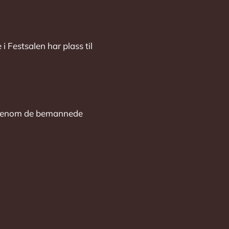
 Festsalen har plass til
 utenom de bemannede