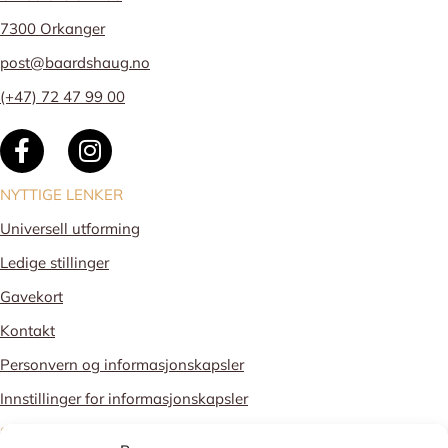
7300 Orkanger
post@baardshaug.no
(+47) 72 47 99 00
NYTTIGE LENKER
Universell utforming
Ledige stillinger
Gavekort
Kontakt
Personvern og informasjonskapsler
Innstillinger for informasjonskapsler
STOLT MEDLEM