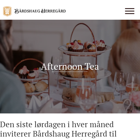
Afternoon Tea
Den siste lørdagen i hver måned
inviterer Bårdshaug Herregård til