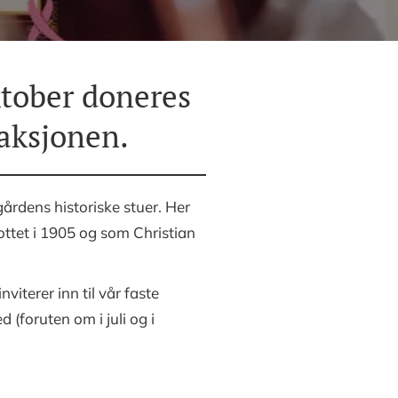
ktober doneres
-aksjonen.
årdens historiske stuer. Her
ttet i 1905 og som Christian
iterer inn til vår faste
 (foruten om i juli og i