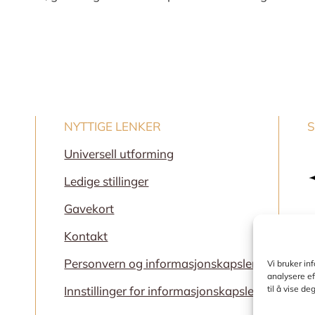
NYTTIGE LENKER
S
Universell utforming
Ledige stillinger
Gavekort
Kontakt
Personvern og informasjonskapsler
Vi bruker in
analysere e
Innstillinger for informasjonskapsler
til å vise de