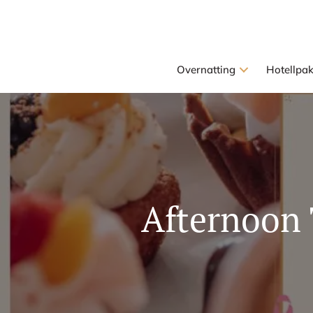
Overnatting
Hotellpa
Afternoon 