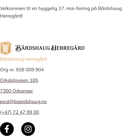
Velkommen til en hyggelig 17. mai-feiring på Bårdshaug
Herregård!
Bårdshaug Herregård
Org nr. 928 009 904
Orkdalsveien 105
7300 Orkanger
post@baardshaug.no
(+47) 72 47 99 00