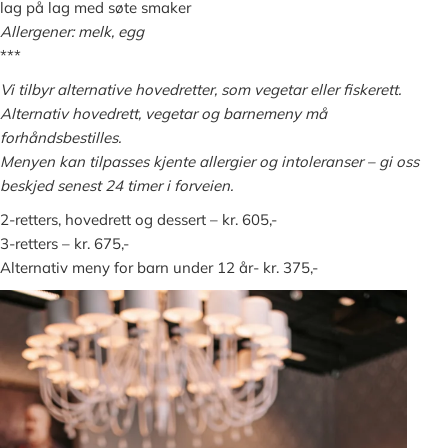
lag på lag med søte smaker
Allergener: melk, egg
***
Vi tilbyr alternative hovedretter, som vegetar eller fiskerett.
Alternativ hovedrett, vegetar og barnemeny må
forhåndsbestilles.
Menyen kan tilpasses kjente allergier og intoleranser – gi oss
beskjed senest 24 timer i forveien.
2-retters, hovedrett og dessert – kr. 605,-
3-retters – kr. 675,-
Alternativ meny for barn under 12 år- kr. 375,-