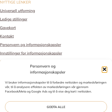
NYTTIGE LENKER
Universell utforming
Ledige stillinger
Gavekort
Kontakt
Personvern og informasjonskapsler
Innstillinger for informasjonskapsler
STOLT MEDLEM
Personvern og
informasjonskapsler
Vi bruker informasjonskapsler til å forbedre nettsiden og markedsføringen
vår, til å analysere effekten av markedsføringen vår gjennom
Facebook/Meta og Google Ads og til å vise deg kart i nettsiden.
Nettside utviklet av
Talkto digitalbyrå
GODTA ALLE