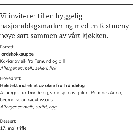
Vi inviterer til en hyggelig
nasjonaldagsmarkering med en festmeny
nøye satt sammen av vårt kjøkken.
Forrett:
Jordskokksuppe
Kaviar av sik fra Femund og dill
Allergener: melk, selleri, fisk
Hovedrett:
Helstekt indrefilet av okse fra Trøndelag
Asparges fra Trøndelag, variasjon av gulrot, Pommes Anna,
bearnaise og rødvinssaus
Allergener: melk, sulfitt, egg
Dessert:
17. mai trifle